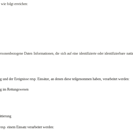
wie folgt erreichen:
rsonenbezogene Daten Informationen, die sich auf eine identifizierte oder identifizierbare na
g und der Ereignisse resp. Einsätze, an denen diese teilgenommen haben, verarbeitet werden:
ng im Rettungswesen
ttierung
esp. einem Einsatz verarbeitet werden: