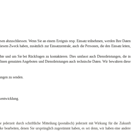
esen abzuschliessen. Wenn Sie an einem Ereignis resp. Einsatz teilnehmen, werden Ihre Daten
esem Zweck haben, zusätzlich zur Einsatzzentrale, auch die Personen, die den Einsatz leiten,
 und um Sie bei Rückfragen zu kontaktieren. Dies umfasst auch Dienstleistungen, die in
 genutzten Angeboten und Dienstleistungen auch technische Daten. Wir bewahren diese
ungen zu senden.
sentwicklung.
ederzeit durch schriftliche Mitteilung (postalisch) jederzeit mit Wirkung für die Zukunft
ke bearbeiten, denen Sie ursprünglich zugestimmt haben, es sei denn, wir haben eine andere